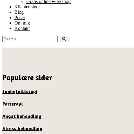
Gratis online workshop
Klienter siger
Blog
Priser
Om mig
Kontakt
Populære sider
Tankefeltterapi
Parterapi
Angst behandling
Stress behandling