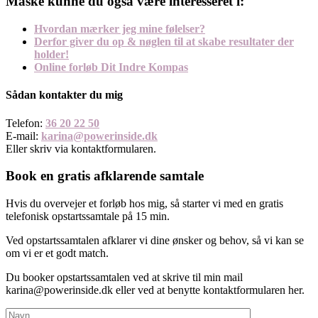
Måske kunne du også være interesseret i:
Hvordan mærker jeg mine følelser?
Derfor giver du op & nøglen til at skabe resultater der
holder!
Online forløb Dit Indre Kompas
Sådan kontakter du mig
Telefon:
36 20 22 50
E-mail:
karina@powerinside.dk
Eller skriv via kontaktformularen.
Book en gratis afklarende samtale
Hvis du overvejer et forløb hos mig, så starter vi med en gratis
telefonisk opstartssamtale på 15 min.
Ved opstartssamtalen afklarer vi dine ønsker og behov, så vi kan se
om vi er et godt match.
Du booker opstartssamtalen ved at skrive til min mail
karina@powerinside.dk eller ved at benytte kontaktformularen her.