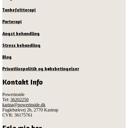
Tankefeltterapi
Parterapi
Angst behandling
Stress behandling
Blog
Privatlivspolitik og købsbetingelser
Kontakt Info
Powerinside
Tel:
36202250
karina@powerinside.dk
Fuglebækvej 2b, 2770 Kastrup
CVR: 36175761