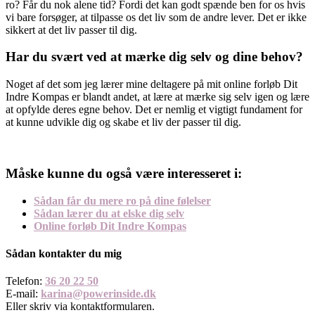
ro? Får du nok alene tid? Fordi det kan godt spænde ben for os hvis
vi bare forsøger, at tilpasse os det liv som de andre lever. Det er ikke
sikkert at det liv passer til dig.
Har du svært ved at mærke dig selv og dine behov?
Noget af det som jeg lærer mine deltagere på mit online forløb Dit
Indre Kompas er blandt andet, at lære at mærke sig selv igen og lære
at opfylde deres egne behov. Det er nemlig et vigtigt fundament for
at kunne udvikle dig og skabe et liv der passer til dig.
Måske kunne du også være interesseret i:
Sådan får du mere ro på dine følelser
Sådan lærer du at elske dig selv
Online forløb Dit Indre Kompas
Sådan kontakter du mig
Telefon:
36 20 22 50
E-mail:
karina@powerinside.dk
Eller skriv via kontaktformularen.