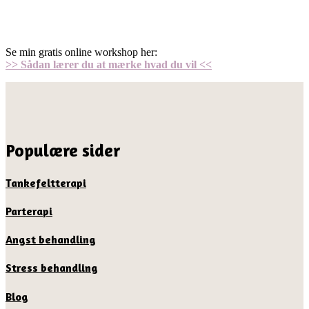
Se min gratis online workshop her:
>> Sådan lærer du at mærke hvad du vil <<
Populære sider
Tankefeltterapi
Parterapi
Angst behandling
Stress behandling
Blog